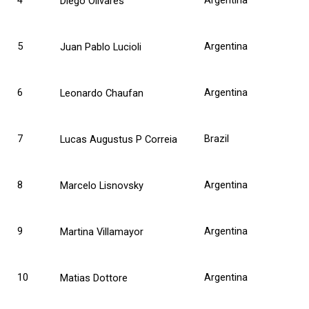
4
Argentina
Diego Olivares
5
Argentina
Juan Pablo Lucioli
6
Argentina
Leonardo Chaufan
7
Brazil
Lucas Augustus P Correia
8
Argentina
Marcelo Lisnovsky
9
Argentina
Martina Villamayor
10
Argentina
Matias Dottore