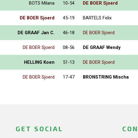
BOTS Milana
10-54
DE BOER Sjoerd
DE BOER Sjoerd
45-19
BARTELS Felix
DE GRAAF Jan C.
46-18
DE BOER Sjoerd
DE BOER Sjoerd
08-56
DE GRAAF Wendy
HELLING Koen
51-13
DE BOER Sjoerd
DE BOER Sjoerd
17-47
BRONSTRING Mischa
GET SOCIAL
CON