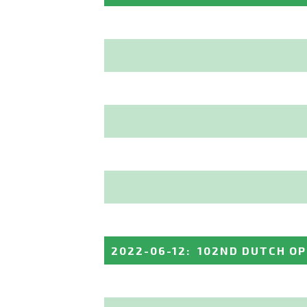
2022-06-12
:
102ND DUTCH O