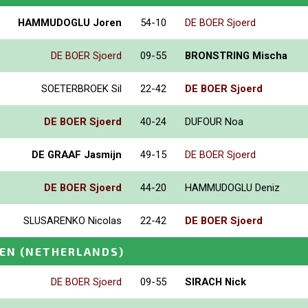
HAMMUDOGLU Joren
54-10
DE BOER Sjoerd
DE BOER Sjoerd
09-55
BRONSTRING Mischa
SOETERBROEK Sil
22-42
DE BOER Sjoerd
DE BOER Sjoerd
40-24
DUFOUR Noa
DE GRAAF Jasmijn
49-15
DE BOER Sjoerd
DE BOER Sjoerd
44-20
HAMMUDOGLU Deniz
SLUSARENKO Nicolas
22-42
DE BOER Sjoerd
PEN
(NETHERLANDS)
DE BOER Sjoerd
09-55
SIRACH Nick