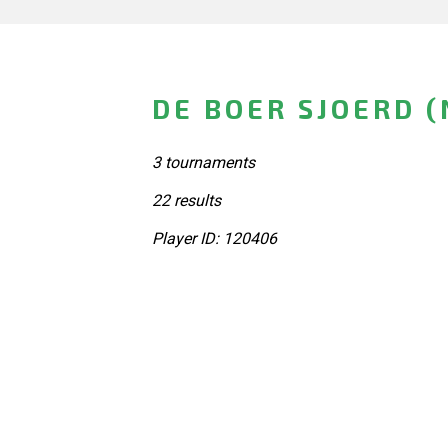
DE BOER SJOERD 
3 tournaments
22 results
Player ID: 120406