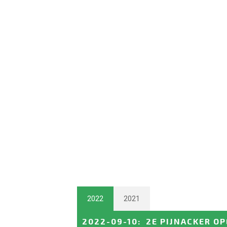
2022
2021
2022-09-10
:
2E PIJNACKER O