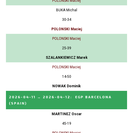
POLONSKI Maciej
BUKA Michal
30-34
POLONSKI Maciej
POLONSKI Maciej
25-39
SZALANKIEWICZ Marek
POLONSKI Maciej
14-50
NOWAK Dominik
2026-04-11
→
2026-04-12
:
EGP BARCELONA
(SPAIN)
MARTINEZ Oscar
45-19
POLONSKI Maciej