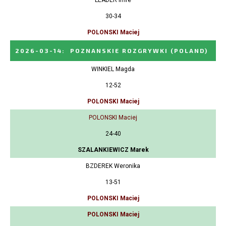
30-34
POLONSKI Maciej
2026-03-14
:
POZNANSKIE ROZGRYWKI
(POLAND)
WINKIEL Magda
12-52
POLONSKI Maciej
POLONSKI Maciej
24-40
SZALANKIEWICZ Marek
BZDEREK Weronika
13-51
POLONSKI Maciej
POLONSKI Maciej