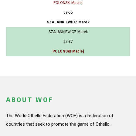
POLONSKI Maciej
09-55
SZALANKIEWICZ Marek
SZALANKIEWICZ Marek
27-37
POLONSKI Maciej
ABOUT WOF
The World Othello Federation (WOF) is a federation of
countries that seek to promote the game of Othello.