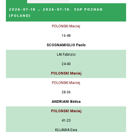
2026-07-18
→
2026-07-19
:
EGP POZNAN
(POLAND)
POLONSKI Maciej
16-48
SCOGNAMIGLIO Paolo
LAI Fabrizio
24-40
POLONSKI Maciej
POLONSKI Maciej
28-36
ANDRIANI Bintsa
POLONSKI Maciej
41-23
KUJAWA Ewa