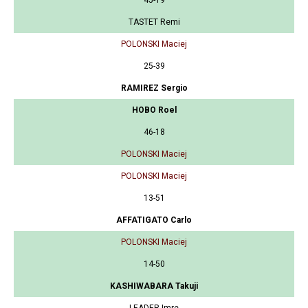
TASTET Remi
POLONSKI Maciej
25-39
RAMIREZ Sergio
HOBO Roel
46-18
POLONSKI Maciej
POLONSKI Maciej
13-51
AFFATIGATO Carlo
POLONSKI Maciej
14-50
KASHIWABARA Takuji
LEADER Imre