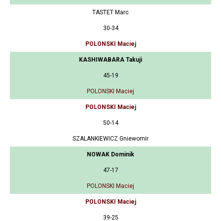
TASTET Marc
30-34
POLONSKI Maciej
KASHIWABARA Takuji
45-19
POLONSKI Maciej
POLONSKI Maciej
50-14
SZALANKIEWICZ Gniewomir
NOWAK Dominik
47-17
POLONSKI Maciej
POLONSKI Maciej
39-25