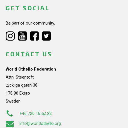
GET SOCIAL
Be part of our community.
CONTACT US
World Othello Federation
Attn: Steentoft
Lyckliga gatan 38
178 90 Ekerö
Sweden
+46 720 16 52 22
info@worldothello.org