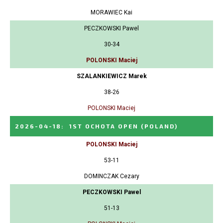
MORAWIEC Kai
PECZKOWSKI Pawel
30-34
POLONSKI Maciej
SZALANKIEWICZ Marek
38-26
POLONSKI Maciej
2026-04-18
:
1ST OCHOTA OPEN
(POLAND)
POLONSKI Maciej
53-11
DOMINCZAK Cezary
PECZKOWSKI Pawel
51-13