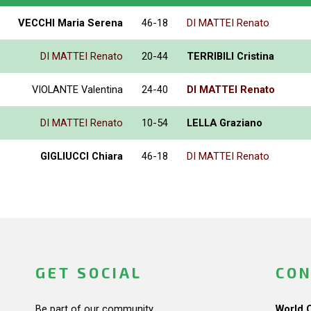
VECCHI Maria Serena
46-18
DI MATTEI Renato
DI MATTEI Renato
20-44
TERRIBILI Cristina
VIOLANTE Valentina
24-40
DI MATTEI Renato
DI MATTEI Renato
10-54
LELLA Graziano
GIGLIUCCI Chiara
46-18
DI MATTEI Renato
GET SOCIAL
CON
Be part of our community.
World 