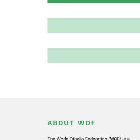
ABOUT WOF
The World Othello Federation (WOF) is a