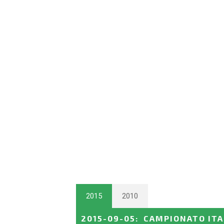
2015
2010
2015-09-05
:
CAMPIONATO ITA