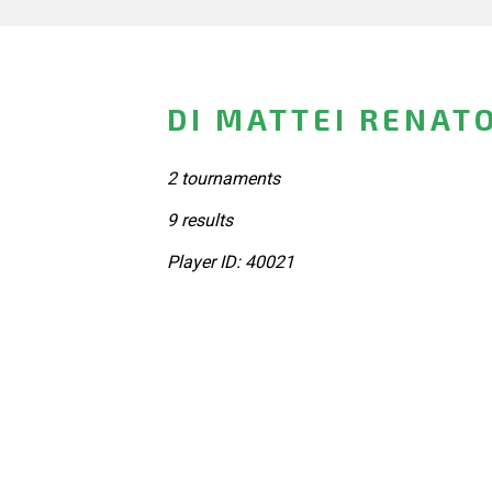
DI MATTEI RENATO
2 tournaments
9 results
Player ID: 40021