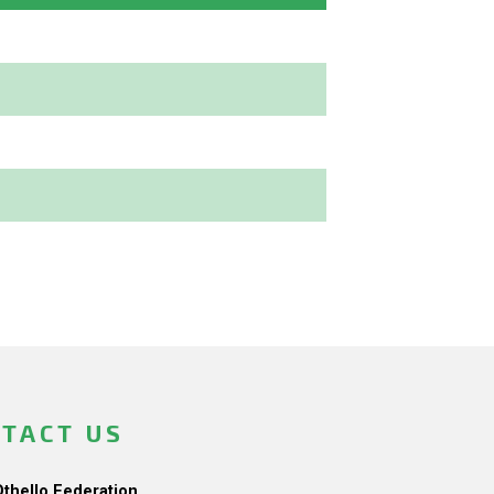
TACT US
Othello Federation