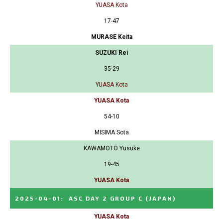
YUASA Kota
17-47
MURASE Keita
SUZUKI Rei
35-29
YUASA Kota
YUASA Kota
54-10
MISIMA Sota
KAWAMOTO Yusuke
19-45
YUASA Kota
2025-04-01
:
ASC DAY 2 GROUP C
(JAPAN)
YUASA Kota