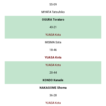
55-09
MIYATA Tatsuhiko
OGURA Torataro
43-21
YUASA Kota
MISIMA Sota
18-46
YUASA Kota
YUASA Kota
20-44
KONDO Kanade
NAKAGOME Shoma
36-28
YUASA Kota