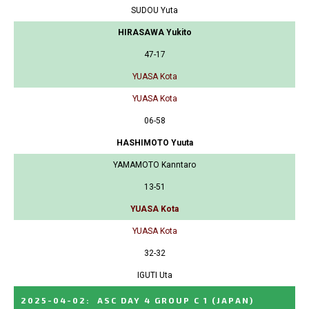
SUDOU Yuta
HIRASAWA Yukito
47-17
YUASA Kota
YUASA Kota
06-58
HASHIMOTO Yuuta
YAMAMOTO Kanntaro
13-51
YUASA Kota
YUASA Kota
32-32
IGUTI Uta
2025-04-02
:
ASC DAY 4 GROUP C 1
(JAPAN)