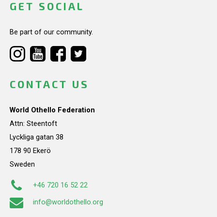
GET SOCIAL
Be part of our community.
CONTACT US
World Othello Federation
Attn: Steentoft
Lyckliga gatan 38
178 90 Ekerö
Sweden
+46 720 16 52 22
info@worldothello.org