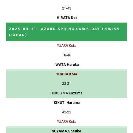
21-43
HIRATA Kei
2025-03-31
:
AZABU SPRING CAMP, DAY 1 SWISS
(JAPAN)
YUASA Kota
18-46
IWATA Haruka
YUASA Kota
33-31
HUKUSIMA Kazuma
KIKUTI Haruma
42-22
YUASA Kota
SUYAMA Sosuke