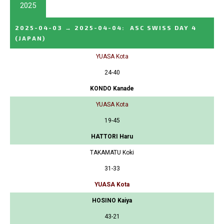
2025
2025-04-03
→
2025-04-04
:
ASC SWISS DAY 4
(JAPAN)
YUASA Kota
24-40
KONDO Kanade
YUASA Kota
19-45
HATTORI Haru
TAKAMATU Koki
31-33
YUASA Kota
HOSINO Kaiya
43-21