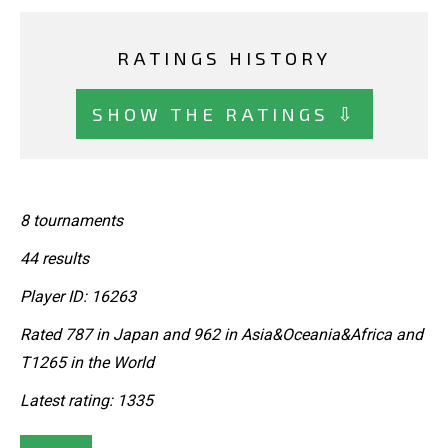
RATINGS HISTORY
SHOW THE RATINGS ⇩
8 tournaments
44 results
Player ID: 16263
Rated 787 in Japan and 962 in Asia&Oceania&Africa and
T1265 in the World
Latest rating: 1335