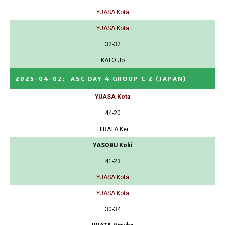
YUASA Kota
YUASA Kota
32-32
KATO Jo
2025-04-02
:
ASC DAY 4 GROUP C 2
(JAPAN)
YUASA Kota
44-20
HIRATA Kei
YASOBU Koki
41-23
YUASA Kota
YUASA Kota
30-34