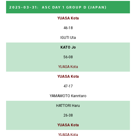
2025-03-31
:
ASC DAY 1 GROUP D
(JAPAN)
YUASA Kota
46-18
IGUTI Uta
KATO Jo
56-08
YUASA Kota
YUASA Kota
47-17
YAMAMOTO Kanntaro
HATTORI Haru
26-38
YUASA Kota
YUASA Kota