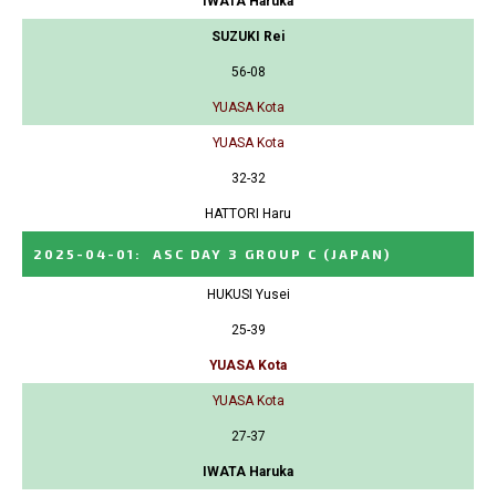
IWATA Haruka
SUZUKI Rei
56-08
YUASA Kota
YUASA Kota
32-32
HATTORI Haru
2025-04-01
:
ASC DAY 3 GROUP C
(JAPAN)
HUKUSI Yusei
25-39
YUASA Kota
YUASA Kota
27-37
IWATA Haruka