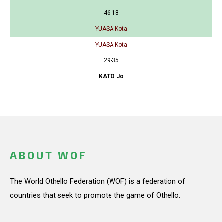
46-18
YUASA Kota
YUASA Kota
29-35
KATO Jo
ABOUT WOF
The World Othello Federation (WOF) is a federation of
countries that seek to promote the game of Othello.