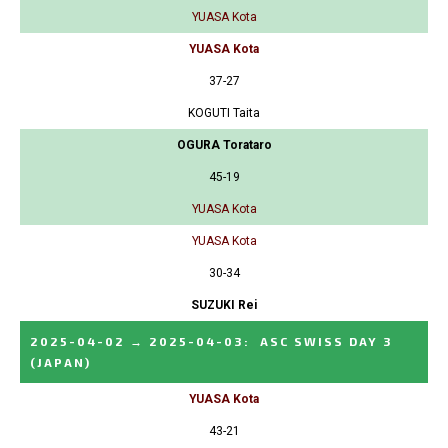
YUASA Kota
YUASA Kota
37-27
KOGUTI Taita
OGURA Torataro
45-19
YUASA Kota
YUASA Kota
30-34
SUZUKI Rei
2025-04-02
→
2025-04-03
:
ASC SWISS DAY 3
(JAPAN)
YUASA Kota
43-21