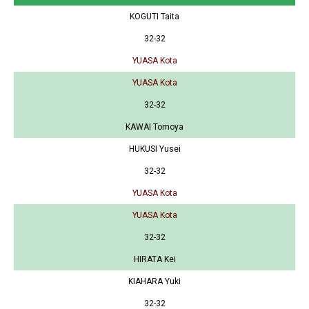
KOGUTI Taita
32-32
YUASA Kota
YUASA Kota
32-32
KAWAI Tomoya
HUKUSI Yusei
32-32
YUASA Kota
YUASA Kota
32-32
HIRATA Kei
KIAHARA Yuki
32-32