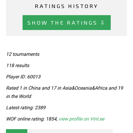
RATINGS HISTORY
SHOW THE RATINGS ⇩
12 tournaments
118 results
Player ID: 60013
Rated 1 in China and 17 in Asia&Oceania&Africa and 19
in the World
Latest rating: 2389
WOF online rating: 1854,
view profile on Vint.ee