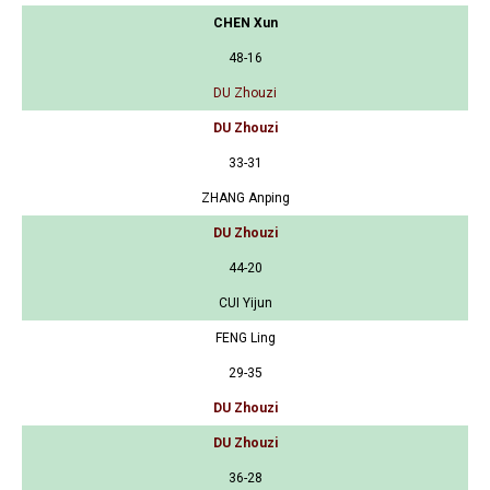
CHEN Xun
48-16
DU Zhouzi
DU Zhouzi
33-31
ZHANG Anping
DU Zhouzi
44-20
CUI Yijun
FENG Ling
29-35
DU Zhouzi
DU Zhouzi
36-28