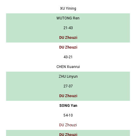
XU Yining
WUTONG Ren
21-43
DU Zhouzi
DU Zhouzi
43-21
CHEN Xuanrui
ZHU Linyun
27-37
DU Zhouzi
SONG Yan
54-10
DU Zhouzi
DU Zhouzi