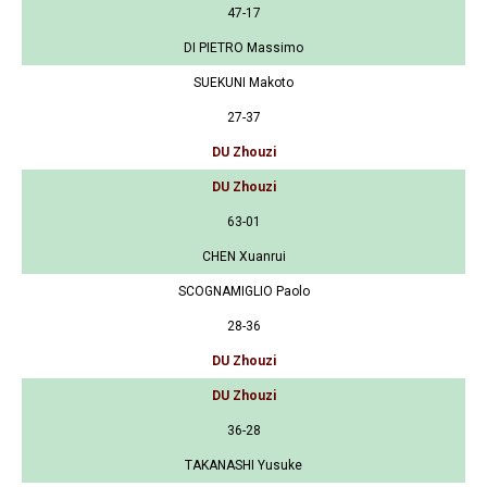
47-17
DI PIETRO Massimo
SUEKUNI Makoto
27-37
DU Zhouzi
DU Zhouzi
63-01
CHEN Xuanrui
SCOGNAMIGLIO Paolo
28-36
DU Zhouzi
DU Zhouzi
36-28
TAKANASHI Yusuke