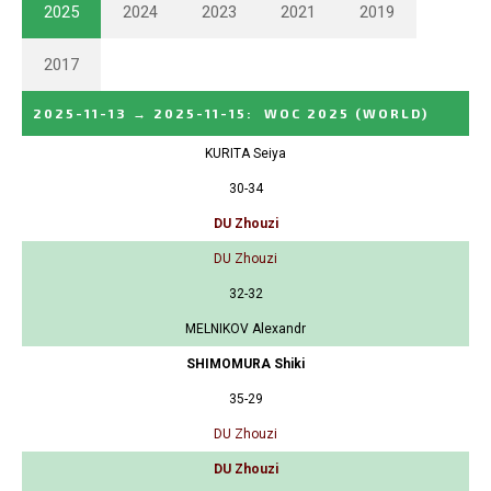
2025
2024
2023
2021
2019
2017
2025-11-13
→
2025-11-15
:
WOC 2025
(WORLD)
KURITA Seiya
30-34
DU Zhouzi
DU Zhouzi
32-32
MELNIKOV Alexandr
SHIMOMURA Shiki
35-29
DU Zhouzi
DU Zhouzi