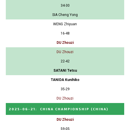
34-30
SIA Cheng Yong
WENG Zhiyuan
16-48
DU Zhouzi
DU Zhouzi
22-42
SATANI Tetsu
TANIDA Kunihiko
35-29
DU Zhouzi
2025-06-21
:
CHINA CHAMPIONSHIP
(CHINA)
DU Zhouzi
59-05