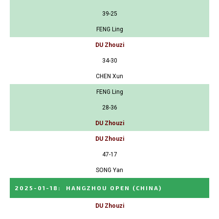
39-25
FENG Ling
DU Zhouzi
34-30
CHEN Xun
FENG Ling
28-36
DU Zhouzi
DU Zhouzi
47-17
SONG Yan
2025-01-18
:
HANGZHOU OPEN
(CHINA)
DU Zhouzi