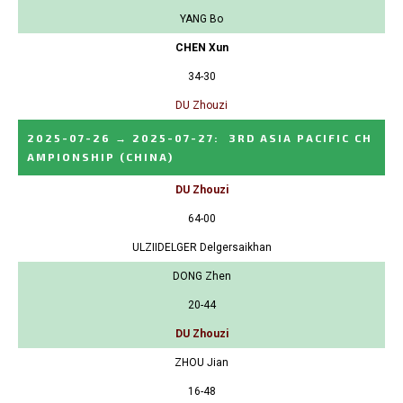
YANG Bo
CHEN Xun
34-30
DU Zhouzi
2025-07-26
→
2025-07-27
:
3RD ASIA PACIFIC CH
AMPIONSHIP
(CHINA)
DU Zhouzi
64-00
ULZIIDELGER Delgersaikhan
DONG Zhen
20-44
DU Zhouzi
ZHOU Jian
16-48