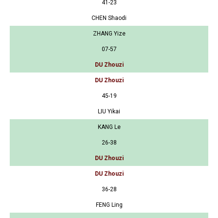
41-23
CHEN Shaodi
ZHANG Yize
07-57
DU Zhouzi
DU Zhouzi
45-19
LIU Yikai
KANG Le
26-38
DU Zhouzi
DU Zhouzi
36-28
FENG Ling