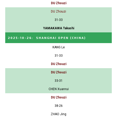
DU Zhouzi
DU Zhouzi
31-33
YAMAKAWA Takashi
2025-10-26
:
SHANGHAI OPEN
(CHINA)
KANG Le
31-33
DU Zhouzi
DU Zhouzi
33-31
CHEN Xuanrui
DU Zhouzi
38-26
ZHAO Jing