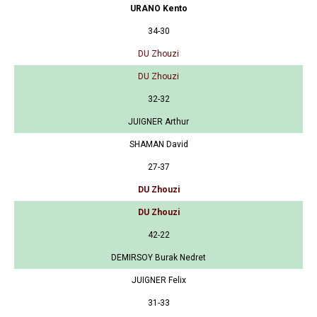
URANO Kento
34-30
DU Zhouzi
DU Zhouzi
32-32
JUIGNER Arthur
SHAMAN David
27-37
DU Zhouzi
DU Zhouzi
42-22
DEMIRSOY Burak Nedret
JUIGNER Felix
31-33