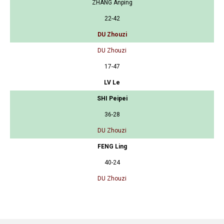
ZHANG Anping
22-42
DU Zhouzi
DU Zhouzi
17-47
LV Le
SHI Peipei
36-28
DU Zhouzi
FENG Ling
40-24
DU Zhouzi