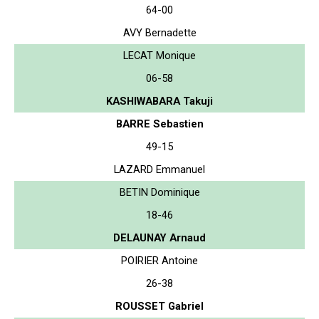
64-00
AVY Bernadette
LECAT Monique
06-58
KASHIWABARA Takuji
BARRE Sebastien
49-15
LAZARD Emmanuel
BETIN Dominique
18-46
DELAUNAY Arnaud
POIRIER Antoine
26-38
ROUSSET Gabriel