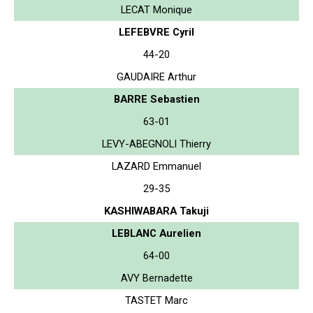
LECAT Monique
LEFEBVRE Cyril
44-20
GAUDAIRE Arthur
BARRE Sebastien
63-01
LEVY-ABEGNOLI Thierry
LAZARD Emmanuel
29-35
KASHIWABARA Takuji
LEBLANC Aurelien
64-00
AVY Bernadette
TASTET Marc