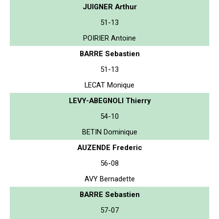
JUIGNER Arthur
51-13
POIRIER Antoine
BARRE Sebastien
51-13
LECAT Monique
LEVY-ABEGNOLI Thierry
54-10
BETIN Dominique
AUZENDE Frederic
56-08
AVY Bernadette
BARRE Sebastien
57-07