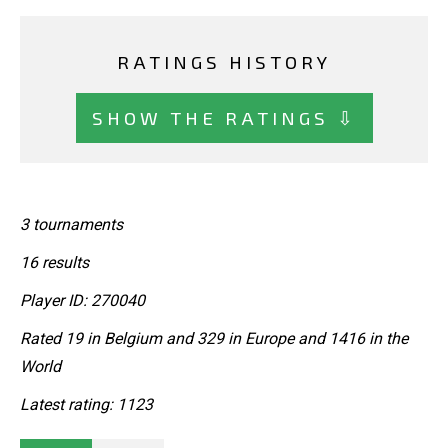
RATINGS HISTORY
SHOW THE RATINGS ⇩
3 tournaments
16 results
Player ID: 270040
Rated 19 in Belgium and 329 in Europe and 1416 in the
World
Latest rating: 1123