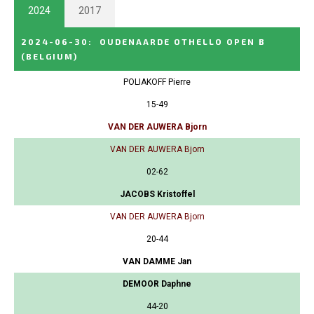
2024
2017
2024-06-30
:
OUDENAARDE OTHELLO OPEN B
(BELGIUM)
POLIAKOFF Pierre
15-49
VAN DER AUWERA Bjorn
VAN DER AUWERA Bjorn
02-62
JACOBS Kristoffel
VAN DER AUWERA Bjorn
20-44
VAN DAMME Jan
DEMOOR Daphne
44-20