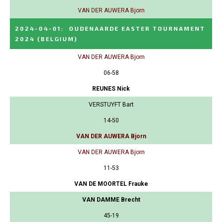
VAN DER AUWERA Bjorn
2024-04-01
:
OUDENAARDE EASTER TOURNAMENT
2024
(BELGIUM)
VAN DER AUWERA Bjorn
06-58
REUNES Nick
VERSTUYFT Bart
14-50
VAN DER AUWERA Bjorn
VAN DER AUWERA Bjorn
11-53
VAN DE MOORTEL Frauke
VAN DAMME Brecht
45-19