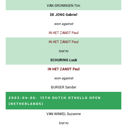
VAN GRONINGEN Tim
DE JONG Gabriel
won against
IN HET ZANDT Paul
IN HET ZANDT Paul
lost to
SCHURING Luuk
IN HET ZANDT Paul
won against
BURGER Sander
2003-04-06
:
15TH DUTCH OTHELLO OPEN
(NETHERLANDS)
VAN WINKEL Suzanne
lost to