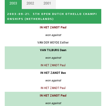
2003
2002
2001
2003-09-21
:
5TH OPEN DUTCH OTHELLO CHAMPI
ONSHIPS
(NETHERLANDS)
IN HET ZANDT Paul
won against
VAN DER WEYDE Esther
VAN TILBURG Daan
won against
IN HET ZANDT Paul
IN HET ZANDT Bas
won against
IN HET ZANDT Paul
IN HET ZANDT Paul
won against