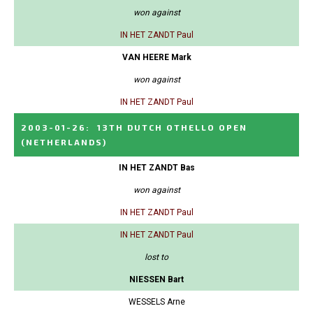
won against
IN HET ZANDT Paul
VAN HEERE Mark
won against
IN HET ZANDT Paul
2003-01-26
:
13TH DUTCH OTHELLO OPEN
(NETHERLANDS)
IN HET ZANDT Bas
won against
IN HET ZANDT Paul
IN HET ZANDT Paul
lost to
NIESSEN Bart
WESSELS Arne