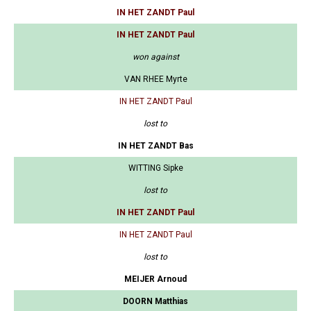
IN HET ZANDT Paul
IN HET ZANDT Paul
won against
VAN RHEE Myrte
IN HET ZANDT Paul
lost to
IN HET ZANDT Bas
WITTING Sipke
lost to
IN HET ZANDT Paul
IN HET ZANDT Paul
lost to
MEIJER Arnoud
DOORN Matthias