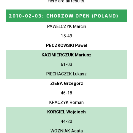
Here are all results.
2010-02-03
:
CHORZOW OPEN
(POLAND)
PAWELCZYK Marcin
15-49
PECZKOWSKI Pawel
KAZIMIERCZUK Mariusz
61-03
PIECHACZEK Lukasz
ZIEBA Grzegorz
46-18
KRACZYK Roman
KORGIEL Wojciech
44-20
WOZNIAK Agata