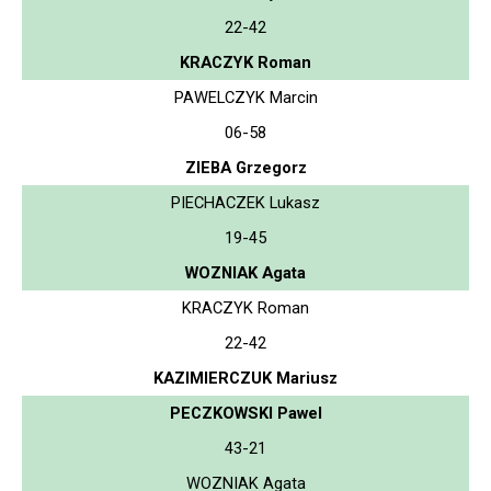
22-42
KRACZYK Roman
PAWELCZYK Marcin
06-58
ZIEBA Grzegorz
PIECHACZEK Lukasz
19-45
WOZNIAK Agata
KRACZYK Roman
22-42
KAZIMIERCZUK Mariusz
PECZKOWSKI Pawel
43-21
WOZNIAK Agata