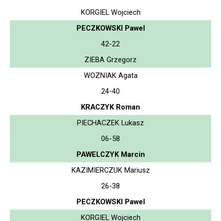
KORGIEL Wojciech
PECZKOWSKI Pawel
42-22
ZIEBA Grzegorz
WOZNIAK Agata
24-40
KRACZYK Roman
PIECHACZEK Lukasz
06-58
PAWELCZYK Marcin
KAZIMIERCZUK Mariusz
26-38
PECZKOWSKI Pawel
KORGIEL Wojciech