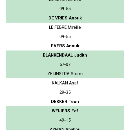
09-55
DE VRIES Anouk
LE FEBRE Mireille
09-55
EVERS Anouk
BLANKENDAAL Judith
57-07
ZEIJNSTRA Storm
KALKAN Asaf
29-35
DEKKER Teun
WEIJERS Eef
49-15
AYMAN Ababou