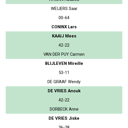
WEIJERS Saar
00-64
CONINX Lars
KAAIJ Mees
42-22
VAN DER PUY Carmen
BLIJLEVEN Mireille
53-11
DE GRAAF Wendy
DE VRIES Anouk
42-22
DORBECK Anne
DE VRIES Jiske
36-28