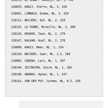
  120072, DE GRAAF, Jasmijn, NL, 3, 332

  120035, KAAIJ, Sterre, NL, 3, 328

  120042, LIMBACH, Esmee, NL, 3, 324

  120112, WEIJERS, Eef, NL, 2, 319

  120125, LE FEBRE, Mireille, NL, 2, 309

  120129, DEKKER, Teun, NL, 2, 279

  120147, KALKAN, Asaf, NL, 2, 278

  120098, KAAIJ, Mees, NL, 2, 254

  120110, WEIJERS, Saar, NL, 1.5, 184

  120093, CONINX, Lars, NL, 1, 297

  120149, ZEIJNSTRA, Storm, NL, 1, 282

  120148, ABABOU, Aynan, NL, 1, 247

  120141, VAN DER PUY, Carmen, NL, 0.5, 239
