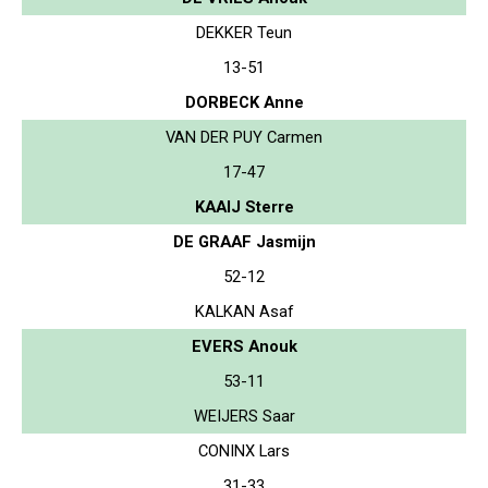
DEKKER Teun
13-51
DORBECK Anne
VAN DER PUY Carmen
17-47
KAAIJ Sterre
DE GRAAF Jasmijn
52-12
KALKAN Asaf
EVERS Anouk
53-11
WEIJERS Saar
CONINX Lars
31-33