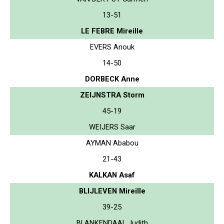
13-51
LE FEBRE Mireille
EVERS Anouk
14-50
DORBECK Anne
ZEIJNSTRA Storm
45-19
WEIJERS Saar
AYMAN Ababou
21-43
KALKAN Asaf
BLIJLEVEN Mireille
39-25
BLANKENDAAL Judith