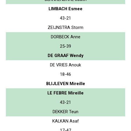
LIMBACH Esmee
43-21
ZEIJNSTRA Storm
DORBECK Anne
25-39
DE GRAAF Wendy
DE VRIES Anouk
18-46
BLIJLEVEN Mireille
LE FEBRE Mireille
43-21
DEKKER Teun
KALKAN Asaf
17-47