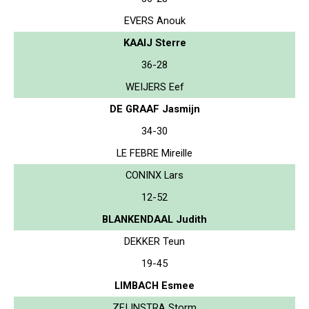
EVERS Anouk
KAAIJ Sterre
36-28
WEIJERS Eef
DE GRAAF Jasmijn
34-30
LE FEBRE Mireille
CONINX Lars
12-52
BLANKENDAAL Judith
DEKKER Teun
19-45
LIMBACH Esmee
ZEIJNSTRA Storm