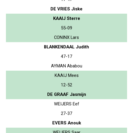
DE VRIES Jiske
KAAIJ Sterre
55-09
CONINX Lars
BLANKENDAAL Judith
47-17
AYMAN Ababou
KAAIJ Mees
12-52
DE GRAAF Jasmijn
WEIJERS Eef
27-37
EVERS Anouk
WEIJERS Saar