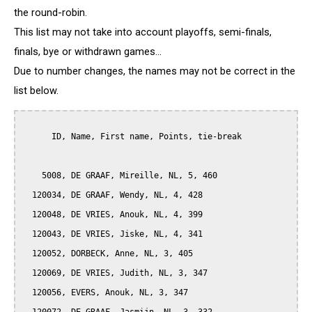
the round-robin.
This list may not take into account playoffs, semi-finals,
finals, bye or withdrawn games...
Due to number changes, the names may not be correct in the
list below.
      ID, Name, First name, Points, tie-break

    5008, DE GRAAF, Mireille, NL, 5, 460

  120034, DE GRAAF, Wendy, NL, 4, 428

  120048, DE VRIES, Anouk, NL, 4, 399

  120043, DE VRIES, Jiske, NL, 4, 341

  120052, DORBECK, Anne, NL, 3, 405

  120069, DE VRIES, Judith, NL, 3, 347

  120056, EVERS, Anouk, NL, 3, 347
