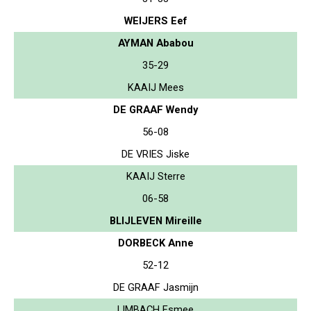
WEIJERS Eef
AYMAN Ababou
35-29
KAAIJ Mees
DE GRAAF Wendy
56-08
DE VRIES Jiske
KAAIJ Sterre
06-58
BLIJLEVEN Mireille
DORBECK Anne
52-12
DE GRAAF Jasmijn
LIMBACH Esmee