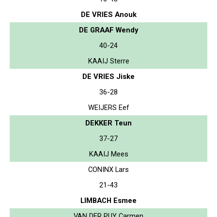
DE VRIES Anouk
DE GRAAF Wendy
40-24
KAAIJ Sterre
DE VRIES Jiske
36-28
WEIJERS Eef
DEKKER Teun
37-27
KAAIJ Mees
CONINX Lars
21-43
LIMBACH Esmee
VAN DER PUY Carmen