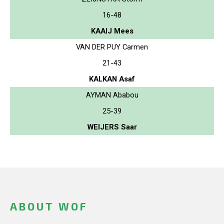
16-48
KAAIJ Mees
VAN DER PUY Carmen
21-43
KALKAN Asaf
AYMAN Ababou
25-39
WEIJERS Saar
ABOUT WOF