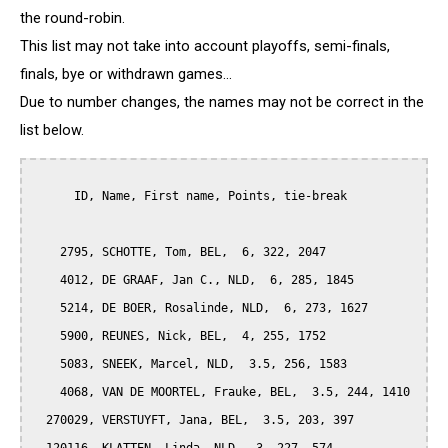
the round-robin.
This list may not take into account playoffs, semi-finals,
finals, bye or withdrawn games...
Due to number changes, the names may not be correct in the
list below.
      ID, Name, First name, Points, tie-break

    2795, SCHOTTE, Tom, BEL,  6, 322, 2047

    4012, DE GRAAF, Jan C., NLD,  6, 285, 1845

    5214, DE BOER, Rosalinde, NLD,  6, 273, 1627

    5900, REUNES, Nick, BEL,  4, 255, 1752

    5083, SNEEK, Marcel, NLD,  3.5, 256, 1583

    4068, VAN DE MOORTEL, Frauke, BEL,  3.5, 244, 1410

  270029, VERSTUYFT, Jana, BEL,  3.5, 203, 397
