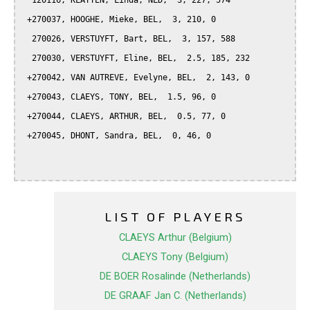
  120116, KLATTEN, Linda, NLD,  3, 227, 574

 +270037, HOOGHE, Mieke, BEL,  3, 210, 0

  270026, VERSTUYFT, Bart, BEL,  3, 157, 588

  270030, VERSTUYFT, Eline, BEL,  2.5, 185, 232

 +270042, VAN AUTREVE, Evelyne, BEL,  2, 143, 0

 +270043, CLAEYS, TONY, BEL,  1.5, 96, 0

 +270044, CLAEYS, ARTHUR, BEL,  0.5, 77, 0

 +270045, DHONT, Sandra, BEL,  0, 46, 0

LIST OF PLAYERS
CLAEYS Arthur (Belgium)
CLAEYS Tony (Belgium)
DE BOER Rosalinde (Netherlands)
DE GRAAF Jan C. (Netherlands)