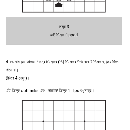
চিত্র 3
এই ডিস্ক flipped
4. খেলোয়াড়রা তাদের নিজস্ব ডিস্কের (ডি) ডিস্কের উপর একটি ডিস্ক ছড়িয়ে দিতে
পারে না।
(চিত্র 4 দেখুন)।
এই ডিস্ক outflanks এবং হোয়াইট ডিস্ক 1 flips শুধুমাত্র।