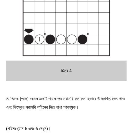
চিত্র 4
5. ডিস্ক (গুলি) কেবল একটি পদক্ষেপের সরাসরি ফলাফল হিসাবে উল্লিখিত হতে পারে
এবং ডিস্কের সরাসরি লাইনের নিচে রাখা আবশ্যক।
(পরিসংখ্যান 5 এবং 6 দেখুন)।