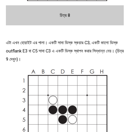
চিত্র 8
এটা এখন হোয়াইট এর পালা। একটি সাদা ডিস্ক স্কয়ার C3; একটি কালো ডিস্ক
outflank E3 বা C5 সাদা C3 এ একটি ডিস্ক স্থাপন করার সিদ্ধান্ত নেয়। (চিত্র
9 দেখুন)।