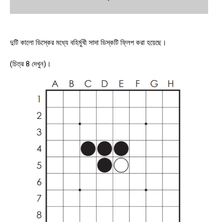
দুটি কালো ডিস্কের মধ্যে বহির্মুখী সাদা ডিস্কটি ফ্লিপ করা হয়েছে।
(চিত্র 8 দেখুন)।