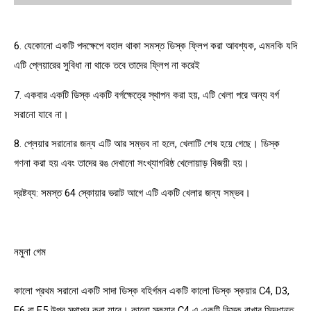
6. যেকোনো একটি পদক্ষেপে বহাল থাকা সমস্ত ডিস্ক ফ্লিপ করা আবশ্যক, এমনকি যদি
এটি প্লেয়ারের সুবিধা না থাকে তবে তাদের ফ্লিপ না করেই
7. একবার একটি ডিস্ক একটি বর্গক্ষেত্রে স্থাপন করা হয়, এটি খেলা পরে অন্য বর্গ
সরানো যাবে না।
8. প্লেয়ার সরানোর জন্য এটি আর সম্ভব না হলে, খেলাটি শেষ হয়ে গেছে। ডিস্ক
গণনা করা হয় এবং তাদের রঙ দেখানো সংখ্যাগরিষ্ঠ খেলোয়াড় বিজয়ী হয়।
দ্রষ্টব্য: সমস্ত 64 স্কোয়ার ভরাট আগে এটি একটি খেলার জন্য সম্ভব।
নমুনা গেম
কালো প্রথম সরানো একটি সাদা ডিস্ক বহির্গমন একটি কালো ডিস্ক স্কয়ার C4, D3,
E6 বা F5 উপর স্থাপন করা যাবে। কালো স্কয়ার C4 এ একটি ডিস্ক রাখার সিদ্ধান্ত