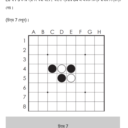
নেয়।
(চিত্র 7 দেখুন)।
চিত্র 7