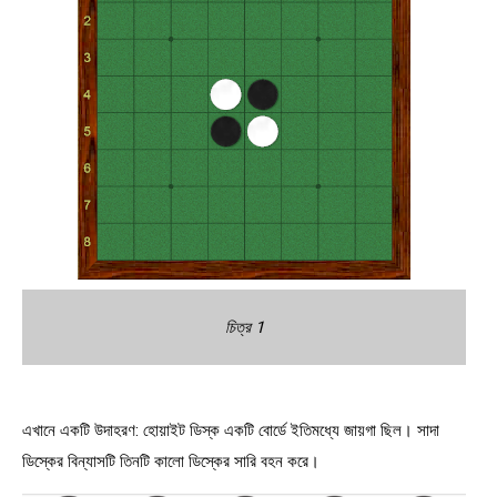
চিত্র 1
এখানে একটি উদাহরণ: হোয়াইট ডিস্ক একটি বোর্ডে ইতিমধ্যে জায়গা ছিল। সাদা
ডিস্কের বিন্যাসটি তিনটি কালো ডিস্কের সারি বহন করে।