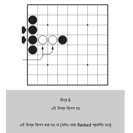
চিত্র 6
এই ডিস্ক ফ্লিপ হয়
এই ডিস্ক ফ্লিপ করা হয় না (যদিও তারা flanked প্রদর্শিত হবে)