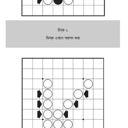
চিত্র ২.
ডিস্ক এখানে স্থাপন করা