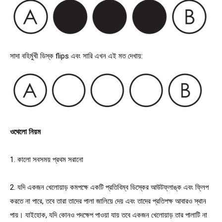
সাদা বহির্মুখী ডিস্ক flips এবং সারি এখন এই মত দেখায়:
ওথেলো নিয়ম
1. কালো সবসময় প্রথম সরানো
2. যদি একজন খেলোয়াড় কমপক্ষে একটি প্রতিবিম্ব ডিস্কের আউটফ্লাঙ্ক এবং ফ্লিপ
করতে না পারে, তবে তারা তাদের পালা জালিয়ে দেয় এবং তাদের প্রতিপক্ষ আবারও স্থান
পায়। যাইহোক, যদি কোনও পদক্ষেপ পাওয়া যায় তবে একজন খেলোয়াড় তার পালাটি না