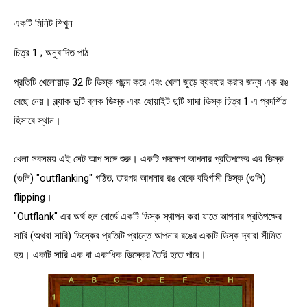
একটি মিনিট শিখুন
চিত্র 1 ; অনুবাদিত পাঠ
প্রতিটি খেলোয়াড় 32 টি ডিস্ক পছন্দ করে এবং খেলা জুড়ে ব্যবহার করার জন্য এক রঙ
বেছে নেয়। ব্ল্যাক দুটি ব্লক ডিস্ক এবং হোয়াইট দুটি সাদা ডিস্ক চিত্র 1 এ প্রদর্শিত
হিসাবে স্থান।
খেলা সবসময় এই সেট আপ সঙ্গে শুরু। একটি পদক্ষেপ আপনার প্রতিপক্ষের এর ডিস্ক
(গুলি) "outflanking" গঠিত, তারপর আপনার রঙ থেকে বহির্গামী ডিস্ক (গুলি)
flipping।
"Outflank" এর অর্থ হল বোর্ডে একটি ডিস্ক স্থাপন করা যাতে আপনার প্রতিপক্ষের
সারি (অথবা সারি) ডিস্কের প্রতিটি প্রান্তে আপনার রঙের একটি ডিস্ক দ্বারা সীমিত
হয়। একটি সারি এক বা একাধিক ডিস্কের তৈরি হতে পারে।