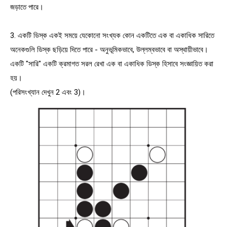
জড়াতে পারে।
3. একটি ডিস্ক একই সময়ে যেকোনো সংখ্যক কোন একটিতে এক বা একাধিক সারিতে
অনেকগুলি ডিস্ক ছড়িয়ে দিতে পারে - অনুভূমিকভাবে, উল্লম্বভাবে বা অস্থায়ীভাবে।
একটি "সারি" একটি ক্রমাগত সরল রেখা এক বা একাধিক ডিস্ক হিসাবে সংজ্ঞায়িত করা
হয়।
(পরিসংখ্যান দেখুন 2 এবং 3)।