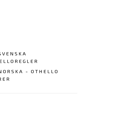
SVENSKA
ELLOREGLER
NORSKA - OTHELLO
RER