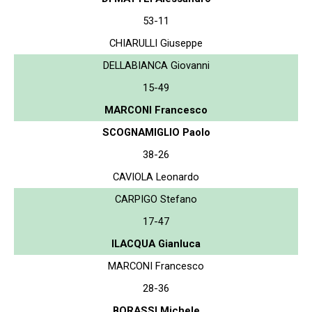
53-11
CHIARULLI Giuseppe
DELLABIANCA Giovanni
15-49
MARCONI Francesco
SCOGNAMIGLIO Paolo
38-26
CAVIOLA Leonardo
CARPIGO Stefano
17-47
ILACQUA Gianluca
MARCONI Francesco
28-36
BORASSI Michele