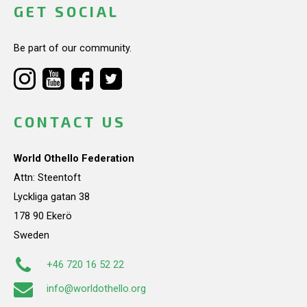
GET SOCIAL
Be part of our community.
CONTACT US
World Othello Federation
Attn: Steentoft
Lyckliga gatan 38
178 90 Ekerö
Sweden
+46 720 16 52 22
info@worldothello.org