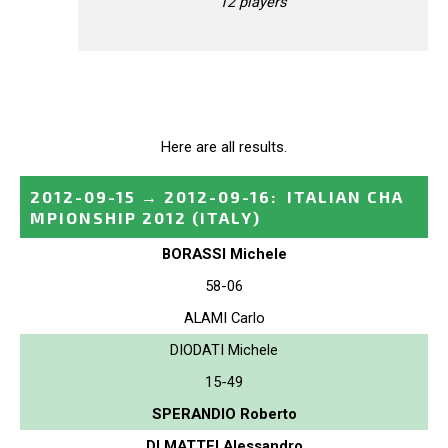
12 players
Here are all results.
2012-09-15
→
2012-09-16
:
ITALIAN CHA
MPIONSHIP 2012
(ITALY)
BORASSI Michele
58-06
ALAMI Carlo
DIODATI Michele
15-49
SPERANDIO Roberto
DI MATTEI Alessandro