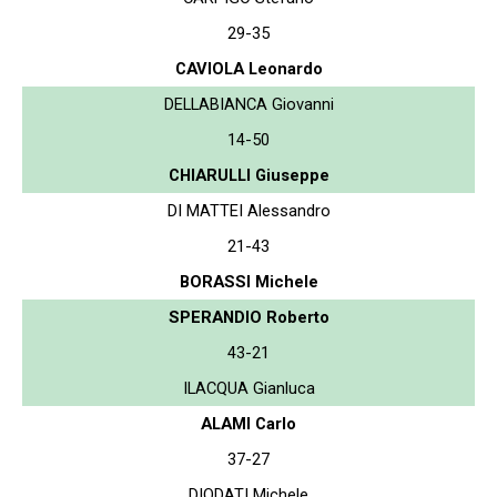
29-35
CAVIOLA Leonardo
DELLABIANCA Giovanni
14-50
CHIARULLI Giuseppe
DI MATTEI Alessandro
21-43
BORASSI Michele
SPERANDIO Roberto
43-21
ILACQUA Gianluca
ALAMI Carlo
37-27
DIODATI Michele