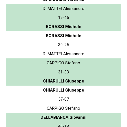
DI MATTEI Alessandro
19-45
BORASSI Michele
BORASSI Michele
39-25
DI MATTEI Alessandro
CARPIGO Stefano
31-33
CHIARULLI Giuseppe
CHIARULLI Giuseppe
57-07
CARPIGO Stefano
DELLABIANCA Giovanni
46-18