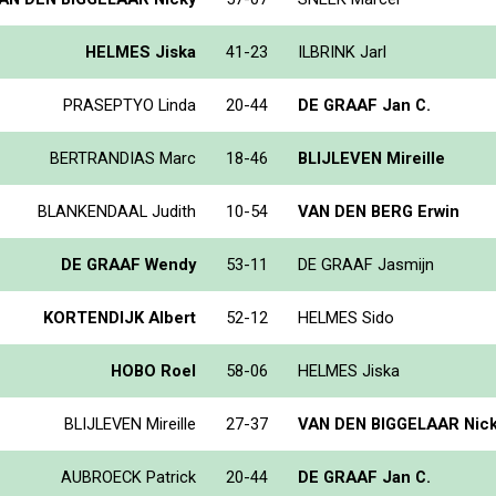
HELMES Jiska
41-23
ILBRINK Jarl
PRASEPTYO Linda
20-44
DE GRAAF Jan C.
BERTRANDIAS Marc
18-46
BLIJLEVEN Mireille
BLANKENDAAL Judith
10-54
VAN DEN BERG Erwin
DE GRAAF Wendy
53-11
DE GRAAF Jasmijn
KORTENDIJK Albert
52-12
HELMES Sido
HOBO Roel
58-06
HELMES Jiska
BLIJLEVEN Mireille
27-37
VAN DEN BIGGELAAR Nic
AUBROECK Patrick
20-44
DE GRAAF Jan C.