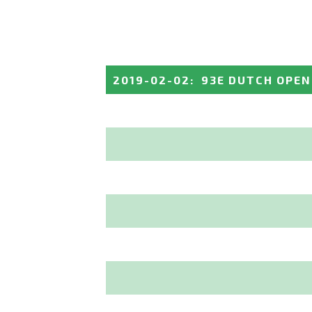
2019-02-02
:
93E DUTCH OPEN