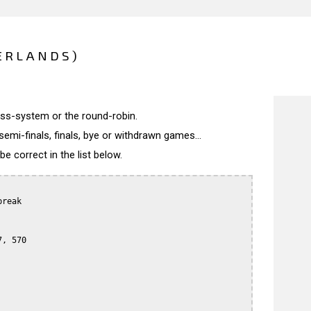
ERLANDS)
wiss-system or the round-robin.
semi-finals, finals, bye or withdrawn games...
 correct in the list below.
reak

, 570
