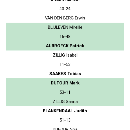
40-24
VAN DEN BERG Erwin
BLIJLEVEN Mireille
16-48
AUBROECK Patrick
ZILLIG Isabel
11-53
SAAKES Tobias
DUFOUR Mark
53-11
ZILLIG Sanna
BLANKENDAAL Judith
51-13
DUFOUR Noa