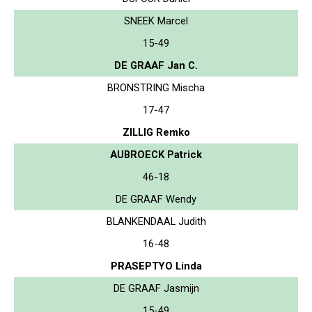
SNEEK Marcel
15-49
DE GRAAF Jan C.
BRONSTRING Mischa
17-47
ZILLIG Remko
AUBROECK Patrick
46-18
DE GRAAF Wendy
BLANKENDAAL Judith
16-48
PRASEPTYO Linda
DE GRAAF Jasmijn
15-49