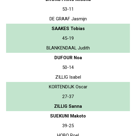
53-11
DE GRAAF Jasmijn
SAAKES Tobias
45-19
BLANKENDAAL Judith
DUFOUR Noa
50-14
ZILLIG Isabel
KORTENDIJK Oscar
27-37
ZILLIG Sanna
SUEKUNI Makoto
39-25
HOBO Roel