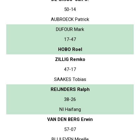
50-14
AUBROECK Patrick
DUFOUR Mark
17-47
HOBO Roel
ZILLIG Remko
47-17
SAAKES Tobias
REIJNDERS Ralph
38-26
NI Haifang
VAN DEN BERG Erwin
57-07
BLIJLEVEN Mireille