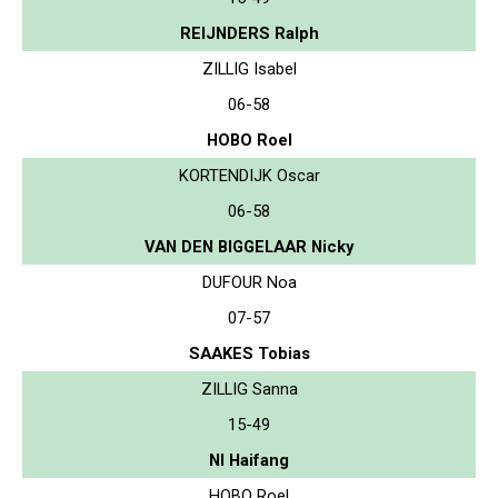
REIJNDERS Ralph
ZILLIG Isabel
06-58
HOBO Roel
KORTENDIJK Oscar
06-58
VAN DEN BIGGELAAR Nicky
DUFOUR Noa
07-57
SAAKES Tobias
ZILLIG Sanna
15-49
NI Haifang
HOBO Roel