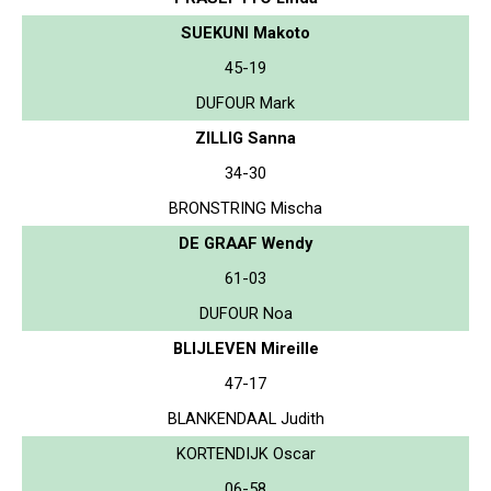
SUEKUNI Makoto
45-19
DUFOUR Mark
ZILLIG Sanna
34-30
BRONSTRING Mischa
DE GRAAF Wendy
61-03
DUFOUR Noa
BLIJLEVEN Mireille
47-17
BLANKENDAAL Judith
KORTENDIJK Oscar
06-58