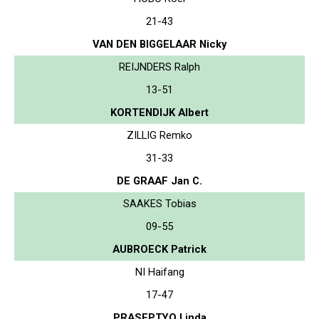
21-43
VAN DEN BIGGELAAR Nicky
REIJNDERS Ralph
13-51
KORTENDIJK Albert
ZILLIG Remko
31-33
DE GRAAF Jan C.
SAAKES Tobias
09-55
AUBROECK Patrick
NI Haifang
17-47
PRASEPTYO Linda