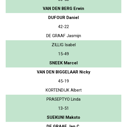
VAN DEN BERG Erwin
DUFOUR Daniel
42-22
DE GRAAF Jasmijn
ZILLIG Isabel
15-49
SNEEK Marcel
VAN DEN BIGGELAAR Nicky
45-19
KORTENDIJK Albert
PRASEPTYO Linda
13-51
SUEKUNI Makoto
DE GRAAF Jan C.