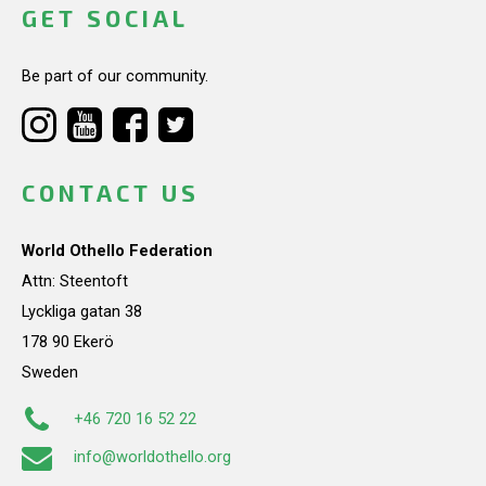
GET SOCIAL
Be part of our community.
CONTACT US
World Othello Federation
Attn: Steentoft
Lyckliga gatan 38
178 90 Ekerö
Sweden
+46 720 16 52 22
info@worldothello.org