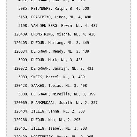
    4012, DE GRAAF, Jan, NL, 4, 516

    5085, REIJNDERS, Ralph, B, 4, 500

    5159, PRASEPTYO, Linda, NL, 4, 498

    5198, VAN DEN BERG, Erwin, NL, 4, 487

  120409, BRONSTRING, Mischa, NL, 4, 426

  120405, DUFOUR, Haifang, NL, 3, 449

  120034, DE GRAAF, Wendy, NL, 3, 439

    5009, DUFOUR, Mark, NL, 3, 435

  120072, DE GRAAF, Jasmijn, NL, 3, 431

    5083, SNEEK, Marcel, NL, 3, 430

  120423, SAAKES, Tobias, NL, 3, 408

    5008, DE GRAAF, Mireille, NL, 3, 399

  120069, BLANKENDAAL, Judith, NL, 2, 357

  120404, ZILLIG, Sanna, NL, 2, 308

  120286, DUFOUR, Noa, NL, 2, 295

  120401, ZILLIG, Isabel, NL, 1, 303
