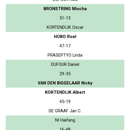
BRONSTRING Mischa
51-13
KORTENDIJK Oscar
HOBO Roel
47-17
PRASEPTYO Linda
DUFOUR Daniel
29-35
VAN DEN BIGGELAAR Nicky
KORTENDIJK Albert
45-19
DE GRAAF Jan C.
NI Haifang
16-48