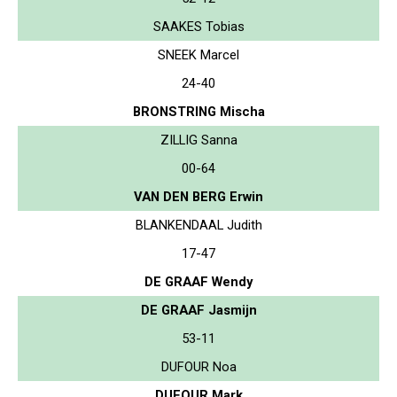
SAAKES Tobias
SNEEK Marcel
24-40
BRONSTRING Mischa
ZILLIG Sanna
00-64
VAN DEN BERG Erwin
BLANKENDAAL Judith
17-47
DE GRAAF Wendy
DE GRAAF Jasmijn
53-11
DUFOUR Noa
DUFOUR Mark