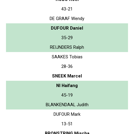
43-21
DE GRAAF Wendy
DUFOUR Daniel
35-29
REIJNDERS Ralph
SAAKES Tobias
28-36
SNEEK Marcel
NI Haifang
45-19
BLANKENDAAL Judith
DUFOUR Mark
13-51
BRONSTRING Mischa