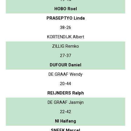
HOBO Roel
PRASEPTYO Linda
38-26
KORTENDIJK Albert
ZILLIG Remko
27-37
DUFOUR Daniel
DE GRAAF Wendy
20-44
REIJNDERS Ralph
DE GRAAF Jasmijn
22-42
NI Haifang
SNEEK Marcel