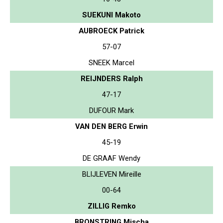
SUEKUNI Makoto
AUBROECK Patrick
57-07
SNEEK Marcel
REIJNDERS Ralph
47-17
DUFOUR Mark
VAN DEN BERG Erwin
45-19
DE GRAAF Wendy
BLIJLEVEN Mireille
00-64
ZILLIG Remko
BRONSTRING Mischa