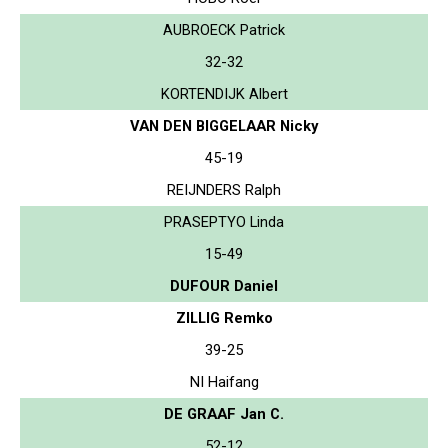
AUBROECK Patrick
32-32
KORTENDIJK Albert
VAN DEN BIGGELAAR Nicky
45-19
REIJNDERS Ralph
PRASEPTYO Linda
15-49
DUFOUR Daniel
ZILLIG Remko
39-25
NI Haifang
DE GRAAF Jan C.
52-12