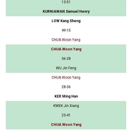
13-51
KURNIAWAN Samuel Henry
LOW Kang Sheng
49-15
CHUA Woon Yang
CHUA Woon Yang
36-28
WU Jin Feng
CHUA Woon Yang
28-36
KER Ming Han
KWEK Jin Xiang
23-41
CHUA Woon Yang