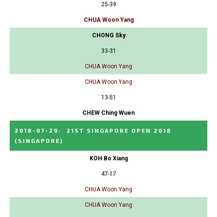
25-39
CHUA Woon Yang
CHONG Sky
33-31
CHUA Woon Yang
CHUA Woon Yang
13-51
CHEW Ching Wuen
2018-07-29
:
21ST SINGAPORE OPEN 2018
(SINGAPORE)
KOH Bo Xiang
47-17
CHUA Woon Yang
CHUA Woon Yang