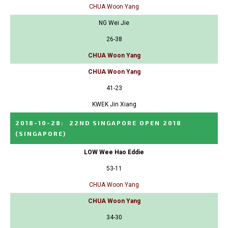
CHUA Woon Yang
NG Wei Jie
26-38
CHUA Woon Yang
CHUA Woon Yang
41-23
KWEK Jin Xiang
2018-10-28
:
22ND SINGAPORE OPEN 2018
(SINGAPORE)
LOW Wee Hao Eddie
53-11
CHUA Woon Yang
CHUA Woon Yang
34-30