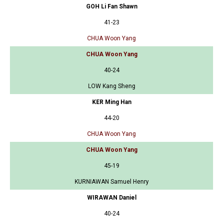
GOH Li Fan Shawn
41-23
CHUA Woon Yang
CHUA Woon Yang
40-24
LOW Kang Sheng
KER Ming Han
44-20
CHUA Woon Yang
CHUA Woon Yang
45-19
KURNIAWAN Samuel Henry
WIRAWAN Daniel
40-24