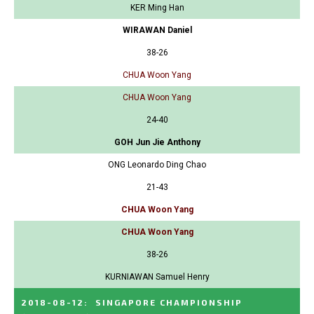
KER Ming Han
WIRAWAN Daniel
38-26
CHUA Woon Yang
CHUA Woon Yang
24-40
GOH Jun Jie Anthony
ONG Leonardo Ding Chao
21-43
CHUA Woon Yang
CHUA Woon Yang
38-26
KURNIAWAN Samuel Henry
2018-08-12
:
SINGAPORE CHAMPIONSHIP