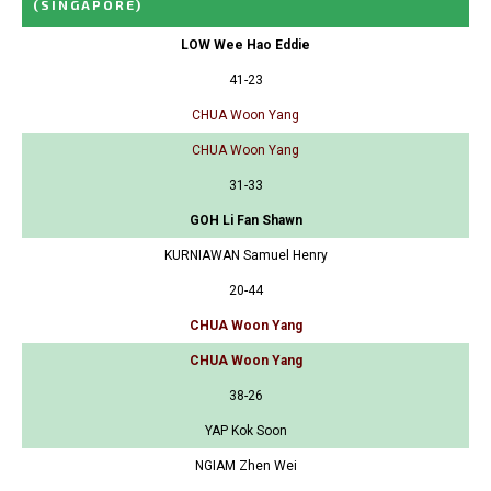
(SINGAPORE)
LOW Wee Hao Eddie
41-23
CHUA Woon Yang
CHUA Woon Yang
31-33
GOH Li Fan Shawn
KURNIAWAN Samuel Henry
20-44
CHUA Woon Yang
CHUA Woon Yang
38-26
YAP Kok Soon
NGIAM Zhen Wei