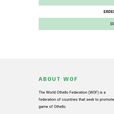
ERDE
E
ABOUT WOF
The World Othello Federation (WOF) is a
federation of countries that seek to promote
game of Othello.