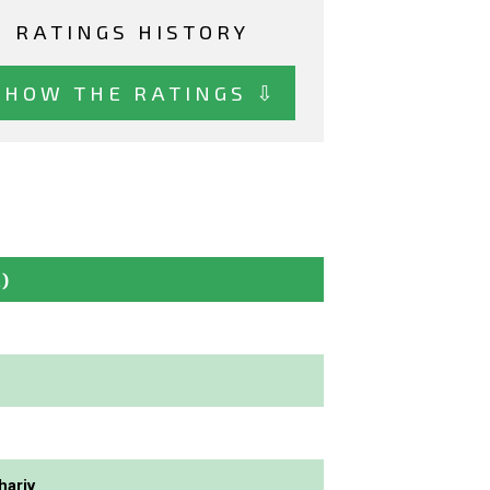
RATINGS HISTORY
SHOW THE RATINGS ⇩
)
ariv