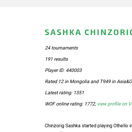
SASHKA CHINZORI
24 tournaments
191 results
Player ID: 440003
Rated 12 in Mongolia and T949 in Asia&O
Latest rating: 1351
WOF online rating: 1772,
view profile on V
Chinzorig Sashka started playing Othello i