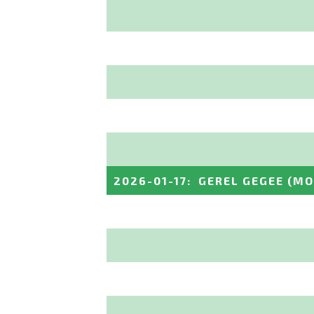
2026-01-17
:
GEREL GEGEE
(MO