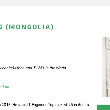
G (MONGOLIA)
ceania&Africa and T1251 in the World
int.ee
n 2018. He is an IT Engineer. Top ranked #5 in Adults