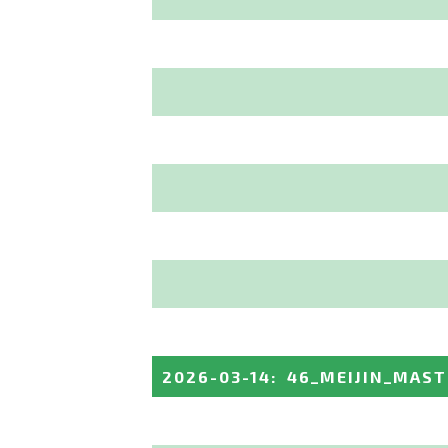
2026-03-14
:
46_MEIJIN_MAST