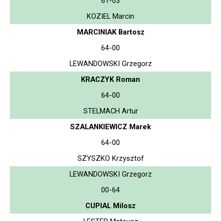
61-03
KOZIEL Marcin
MARCINIAK Bartosz
64-00
LEWANDOWSKI Grzegorz
KRACZYK Roman
64-00
STELMACH Artur
SZALANKIEWICZ Marek
64-00
SZYSZKO Krzysztof
LEWANDOWSKI Grzegorz
00-64
CUPIAL Milosz