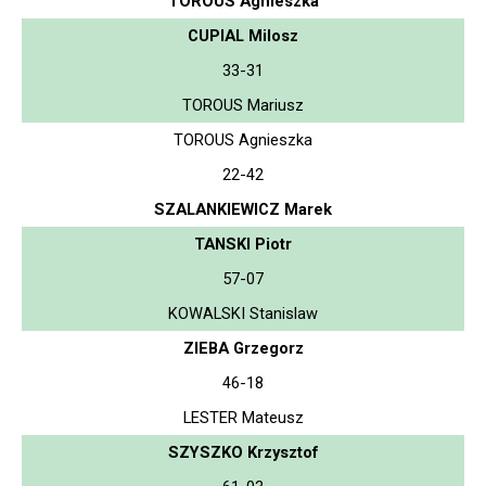
TOROUS Agnieszka
CUPIAL Milosz
33-31
TOROUS Mariusz
TOROUS Agnieszka
22-42
SZALANKIEWICZ Marek
TANSKI Piotr
57-07
KOWALSKI Stanislaw
ZIEBA Grzegorz
46-18
LESTER Mateusz
SZYSZKO Krzysztof