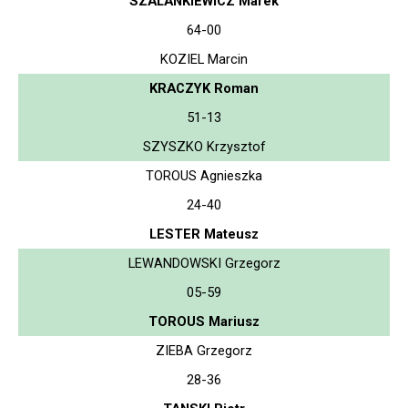
SZALANKIEWICZ Marek
64-00
KOZIEL Marcin
KRACZYK Roman
51-13
SZYSZKO Krzysztof
TOROUS Agnieszka
24-40
LESTER Mateusz
LEWANDOWSKI Grzegorz
05-59
TOROUS Mariusz
ZIEBA Grzegorz
28-36