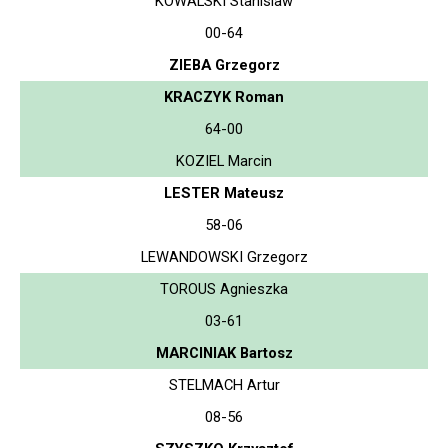
KOWALSKI Stanislaw
00-64
ZIEBA Grzegorz
KRACZYK Roman
64-00
KOZIEL Marcin
LESTER Mateusz
58-06
LEWANDOWSKI Grzegorz
TOROUS Agnieszka
03-61
MARCINIAK Bartosz
STELMACH Artur
08-56