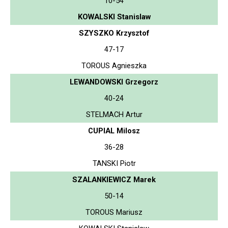
10-54
KOWALSKI Stanislaw
SZYSZKO Krzysztof
47-17
TOROUS Agnieszka
LEWANDOWSKI Grzegorz
40-24
STELMACH Artur
CUPIAL Milosz
36-28
TANSKI Piotr
SZALANKIEWICZ Marek
50-14
TOROUS Mariusz