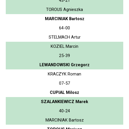
43-21
TOROUS Agnieszka
MARCINIAK Bartosz
64-00
STELMACH Artur
KOZIEL Marcin
25-39
LEWANDOWSKI Grzegorz
KRACZYK Roman
07-57
CUPIAL Milosz
SZALANKIEWICZ Marek
40-24
MARCINIAK Bartosz