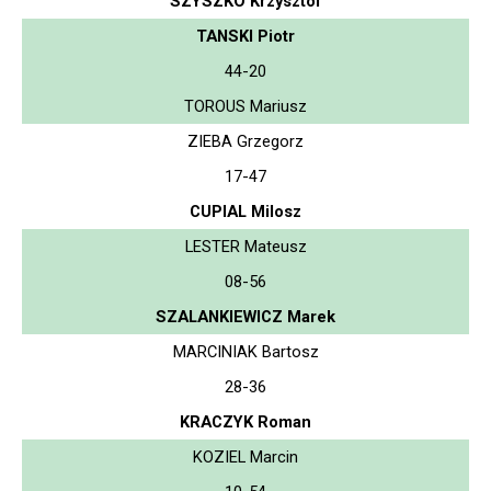
SZYSZKO Krzysztof
TANSKI Piotr
44-20
TOROUS Mariusz
ZIEBA Grzegorz
17-47
CUPIAL Milosz
LESTER Mateusz
08-56
SZALANKIEWICZ Marek
MARCINIAK Bartosz
28-36
KRACZYK Roman
KOZIEL Marcin