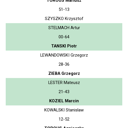
TOROUS Mariusz
51-13
SZYSZKO Krzysztof
STELMACH Artur
00-64
TANSKI Piotr
LEWANDOWSKI Grzegorz
28-36
ZIEBA Grzegorz
LESTER Mateusz
21-43
KOZIEL Marcin
KOWALSKI Stanislaw
12-52