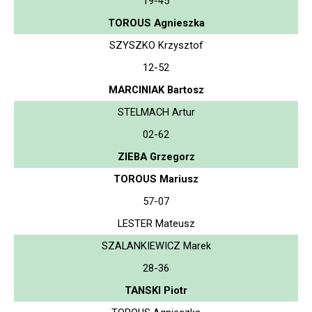
19-45
TOROUS Agnieszka
SZYSZKO Krzysztof
12-52
MARCINIAK Bartosz
STELMACH Artur
02-62
ZIEBA Grzegorz
TOROUS Mariusz
57-07
LESTER Mateusz
SZALANKIEWICZ Marek
28-36
TANSKI Piotr