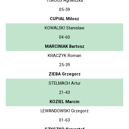
TOROUS Agnieszka
05-59
CUPIAL Milosz
KOWALSKI Stanislaw
04-60
MARCINIAK Bartosz
KRACZYK Roman
25-39
ZIEBA Grzegorz
STELMACH Artur
21-43
KOZIEL Marcin
LEWANDOWSKI Grzegorz
01-63