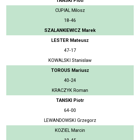
TANSKI Piotr
CUPIAL Milosz
18-46
SZALANKIEWICZ Marek
LESTER Mateusz
47-17
KOWALSKI Stanislaw
TOROUS Mariusz
40-24
KRACZYK Roman
TANSKI Piotr
64-00
LEWANDOWSKI Grzegorz
KOZIEL Marcin