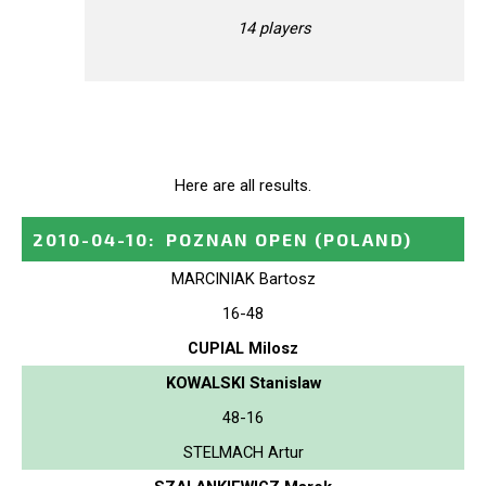
14 players
Here are all results.
2010-04-10
:
POZNAN OPEN
(POLAND)
MARCINIAK Bartosz
16-48
CUPIAL Milosz
KOWALSKI Stanislaw
48-16
STELMACH Artur