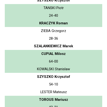
SZYSZKO Krzysztof
TANSKI Piotr
24-40
KRACZYK Roman
ZIEBA Grzegorz
28-36
SZALANKIEWICZ Marek
CUPIAL Milosz
64-00
KOWALSKI Stanislaw
SZYSZKO Krzysztof
54-10
LESTER Mateusz
TOROUS Mariusz