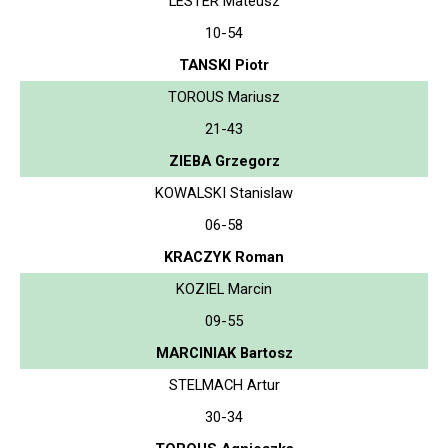
LESTER Mateusz
10-54
TANSKI Piotr
TOROUS Mariusz
21-43
ZIEBA Grzegorz
KOWALSKI Stanislaw
06-58
KRACZYK Roman
KOZIEL Marcin
09-55
MARCINIAK Bartosz
STELMACH Artur
30-34