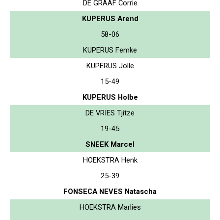
DE GRAAF Corrie
KUPERUS Arend
58-06
KUPERUS Femke
KUPERUS Jolle
15-49
KUPERUS Holbe
DE VRIES Tjitze
19-45
SNEEK Marcel
HOEKSTRA Henk
25-39
FONSECA NEVES Natascha
HOEKSTRA Marlies