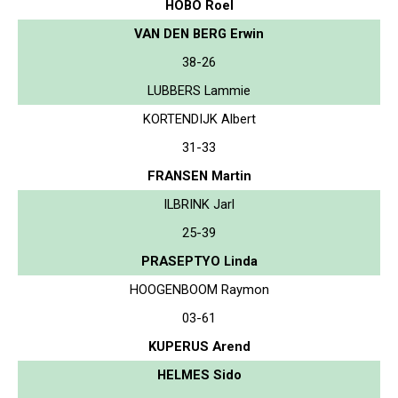
HOBO Roel
VAN DEN BERG Erwin
38-26
LUBBERS Lammie
KORTENDIJK Albert
31-33
FRANSEN Martin
ILBRINK Jarl
25-39
PRASEPTYO Linda
HOOGENBOOM Raymon
03-61
KUPERUS Arend
HELMES Sido