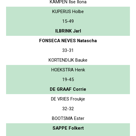
KAMPEN Ilse Ilona
KUPERUS Holbe
15-49
ILBRINK Jarl
FONSECA NEVES Natascha
33-31
KORTENDIJK Bauke
HOEKSTRA Henk
19-45
DE GRAAF Corrie
DE VRIES Froukje
32-32
BOOTSMA Ester
SAPPE Folkert