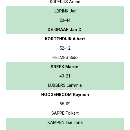
KUPERUS Arend
ILBRINK Jarl
20-44
DE GRAAF Jan C.
KORTENDIJK Albert
52-12
HELMES Sido
SNEEK Marcel
43-21
LUBBERS Lammie
HOOGENBOOM Raymon
55-09
SAPPE Folkert
KAMPEN Ilse Ilona