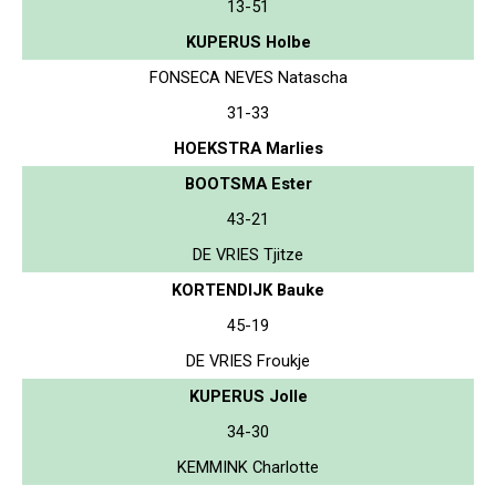
13-51
KUPERUS Holbe
FONSECA NEVES Natascha
31-33
HOEKSTRA Marlies
BOOTSMA Ester
43-21
DE VRIES Tjitze
KORTENDIJK Bauke
45-19
DE VRIES Froukje
KUPERUS Jolle
34-30
KEMMINK Charlotte