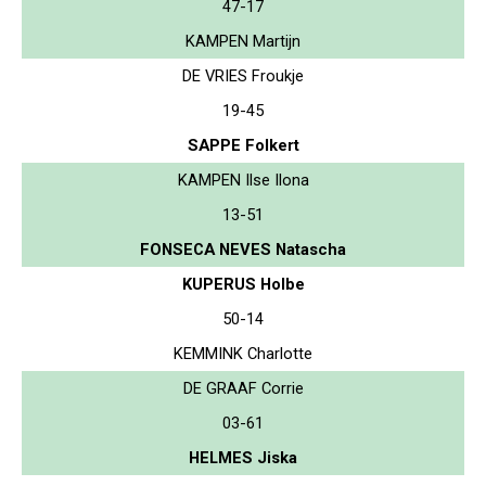
47-17
KAMPEN Martijn
DE VRIES Froukje
19-45
SAPPE Folkert
KAMPEN Ilse Ilona
13-51
FONSECA NEVES Natascha
KUPERUS Holbe
50-14
KEMMINK Charlotte
DE GRAAF Corrie
03-61
HELMES Jiska