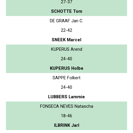
27-37
SCHOTTE Tom
DE GRAAF Jan C.
22-42
SNEEK Marcel
KUPERUS Arend
24-40
KUPERUS Holbe
SAPPE Folkert
24-40
LUBBERS Lammie
FONSECA NEVES Natascha
18-46
ILBRINK Jarl