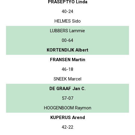
PRASEPTYO Linda
40-24
HELMES Sido
LUBBERS Lammie
00-64
KORTENDIJK Albert
FRANSEN Martin
46-18
SNEEK Marcel
DE GRAAF Jan C.
57-07
HOOGENBOOM Raymon
KUPERUS Arend
42-22