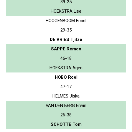
39-25
HOEKSTRA Lise
HOOGENBOOM Emiel
29-35
DE VRIES Tjitze
SAPPE Remco
46-18
HOEKSTRA Arjen
HOBO Roel
47-17
HELMES Jiska
VAN DEN BERG Erwin
26-38
SCHOTTE Tom