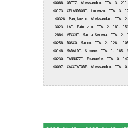
   40088, ORTIZ, Alessandro, ITA, 3, 211,
   40173, CELANDRONI, Lorenzo, ITA, 3, 17
   +40326, Panjkovic, Aleksandar, ITA, 2.
    3023, LAI, Fabrizio, ITA, 2, 181, 153
    2884, VECCHI, Maria Serena, ITA, 2, 1
   40258, BOSCO, Marco, ITA, 2, 126, -105
   40148, MARALDI, Simone, ITA, 1, 165, 9
   40230, IANNUZZI, Emanuele, ITA, 0, 147
   40097, CACCIATORE, Alessandro, ITA, 0,