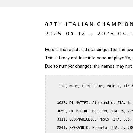
47TH ITALIAN CHAMPION
2025-04-12 → 2025-04-
Here is the registered standings after the s
This list may not take into account playoffs, 
Due to number changes, the names may not be
      ID, Name, First name, Points, tie-b
    3037, DI MATTEI, Alessandro, ITA, 6, 
    3059, DI PIETRO, Massimo, ITA, 6, 275
    3111, SCOGNAMIGLIO, Paolo, ITA, 5.5, 
    2844, SPERANDIO, Roberto, ITA, 5, 288