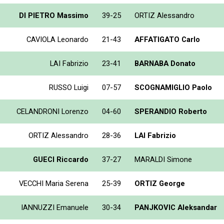
DI PIETRO Massimo
39-25
ORTIZ Alessandro
CAVIOLA Leonardo
21-43
AFFATIGATO Carlo
LAI Fabrizio
23-41
BARNABA Donato
RUSSO Luigi
07-57
SCOGNAMIGLIO Paolo
CELANDRONI Lorenzo
04-60
SPERANDIO Roberto
ORTIZ Alessandro
28-36
LAI Fabrizio
GUECI Riccardo
37-27
MARALDI Simone
VECCHI Maria Serena
25-39
ORTIZ George
IANNUZZI Emanuele
30-34
PANJKOVIC Aleksandar