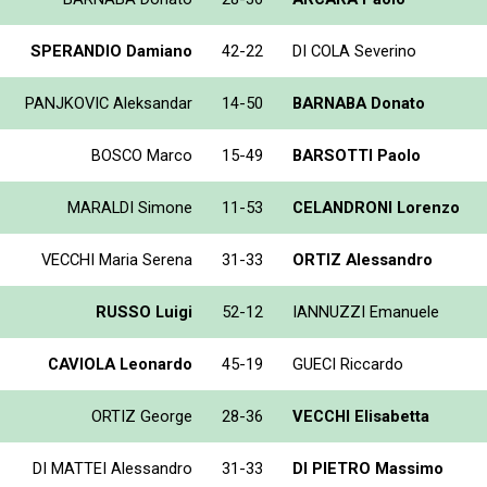
SPERANDIO Damiano
42-22
DI COLA Severino
PANJKOVIC Aleksandar
14-50
BARNABA Donato
BOSCO Marco
15-49
BARSOTTI Paolo
MARALDI Simone
11-53
CELANDRONI Lorenzo
VECCHI Maria Serena
31-33
ORTIZ Alessandro
RUSSO Luigi
52-12
IANNUZZI Emanuele
CAVIOLA Leonardo
45-19
GUECI Riccardo
ORTIZ George
28-36
VECCHI Elisabetta
DI MATTEI Alessandro
31-33
DI PIETRO Massimo