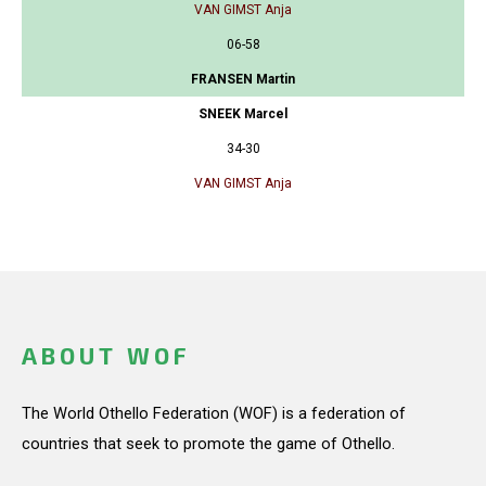
VAN GIMST Anja
06-58
FRANSEN Martin
SNEEK Marcel
34-30
VAN GIMST Anja
ABOUT WOF
The World Othello Federation (WOF) is a federation of
countries that seek to promote the game of Othello.