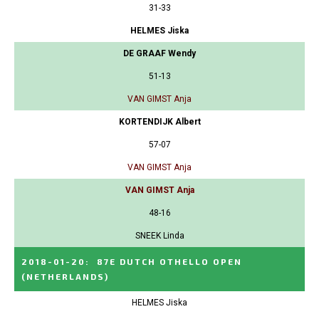
31-33
HELMES Jiska
DE GRAAF Wendy
51-13
VAN GIMST Anja
KORTENDIJK Albert
57-07
VAN GIMST Anja
VAN GIMST Anja
48-16
SNEEK Linda
2018-01-20
:
87E DUTCH OTHELLO OPEN
(NETHERLANDS)
HELMES Jiska