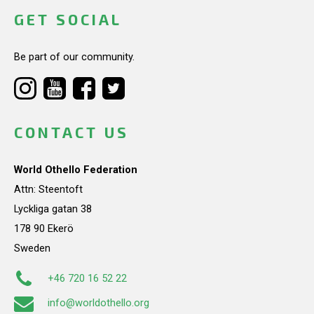
GET SOCIAL
Be part of our community.
CONTACT US
World Othello Federation
Attn: Steentoft
Lyckliga gatan 38
178 90 Ekerö
Sweden
+46 720 16 52 22
info@worldothello.org