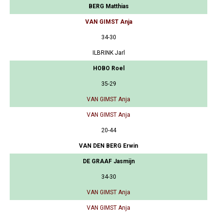
BERG Matthias
VAN GIMST Anja
34-30
ILBRINK Jarl
HOBO Roel
35-29
VAN GIMST Anja
VAN GIMST Anja
20-44
VAN DEN BERG Erwin
DE GRAAF Jasmijn
34-30
VAN GIMST Anja
VAN GIMST Anja