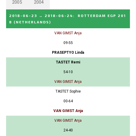
2005
2004
2018-06-23
→
2018-06-24
:
ROTTERDAM EGP 201
8
(NETHERLANDS)
VAN GIMST Anja
09-55
PRASEPTYO Linda
TASTET Remi
54-10
VAN GIMST Anja
TASTET Sophie
00-64
VAN GIMST Anja
VAN GIMST Anja
24-40