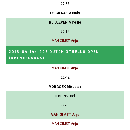
27-37
DE GRAAF Wendy
BLIJLEVEN Mireille
50-14
VAN GIMST Anja
2018-04-14
:
90E DUTCH OTHELLO OPEN
(NETHERLANDS)
VAN GIMST Anja
22-42
VORACEK Miroslav
ILBRINK Jarl
28-36
VAN GIMST Anja
VAN GIMST Anja