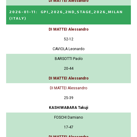
DI MATTEI Alessandro
2026-01-11
:
GPI_2026_2ND_STAGE_2026_MILAN
(ITALY)
DI MATTEI Alessandro
52-12
CAVIOLA Leonardo
BARSOTTI Paolo
20-44
DI MATTEI Alessandro
DI MATTEI Alessandro
25-39
KASHIWABARA Takuji
FOSCHI Damiano
17-47
DI MATTEI Alessandro