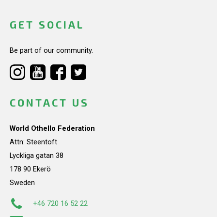
GET SOCIAL
Be part of our community.
CONTACT US
World Othello Federation
Attn: Steentoft
Lyckliga gatan 38
178 90 Ekerö
Sweden
+46 720 16 52 22