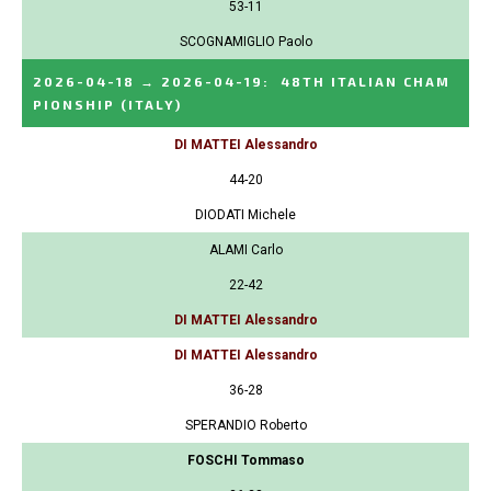
53-11
SCOGNAMIGLIO Paolo
2026-04-18
→
2026-04-19
:
48TH ITALIAN CHAM
PIONSHIP
(ITALY)
DI MATTEI Alessandro
44-20
DIODATI Michele
ALAMI Carlo
22-42
DI MATTEI Alessandro
DI MATTEI Alessandro
36-28
SPERANDIO Roberto
FOSCHI Tommaso